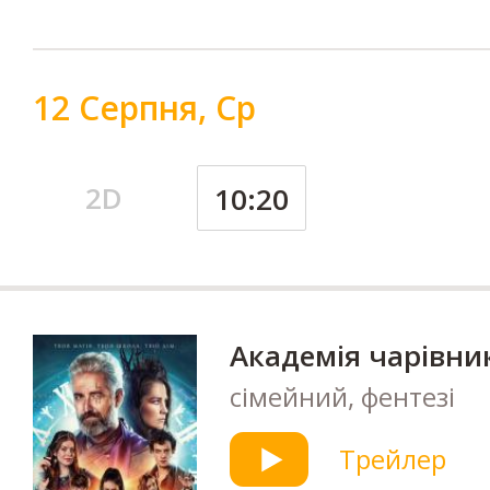
12 Серпня, Ср
2D
10:20
Академія чарівни
сімейний, фентезі
Трейлер