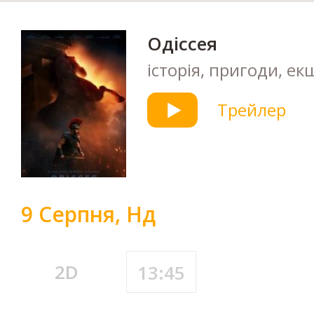
Одіссея
історія, пригоди, ек
Трейлер
9 Серпня, Нд
2D
13:45