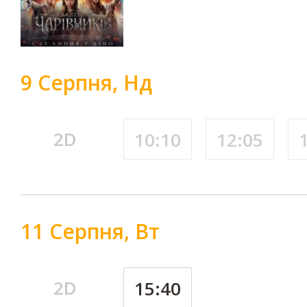
9 Серпня, Нд
2D
10:10
12:05
11 Серпня, Вт
2D
15:40