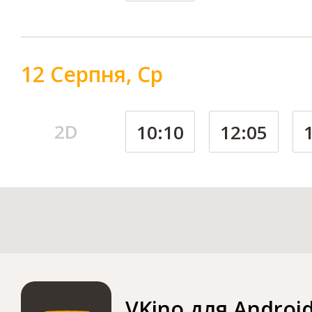
12 Серпня, Ср
2D
10:10
12:05
VKino для Androi