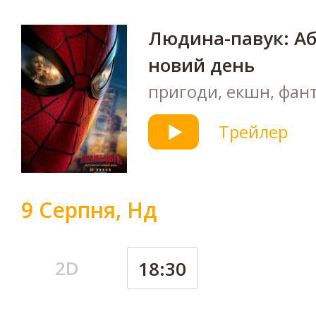
Людина-павук: А
новий день
пригоди, екшн, фан
Трейлер
9 Серпня, Нд
2D
18:30