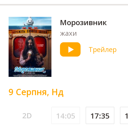
Морозивник
жахи
Трейлер
9 Серпня, Нд
2D
14:05
17:35